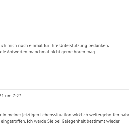
 ich mich noch einmal für Ihre Unterstützung bedanken.
n die Antworten manchmal nicht gerne hören mag.
21
um
7:23
r in meiner jetztigen Lebenssituation wirklich weitergeholfen hab
 eingetroffen. Ich werde Sie bei Gelegenheit bestimmt wieder