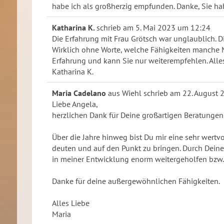
habe ich als großherzig empfunden. Danke, Sie ha
Katharina K.
schrieb am
5. Mai 2023
um
12:24
Die Erfahrung mit Frau Grötsch war unglaublich. 
Wirklich ohne Worte, welche Fähigkeiten manche M
Erfahrung und kann Sie nur weiterempfehlen. Alle
Katharina K.
Maria Cadelano
aus
Wiehl
schrieb am
22. August 
Liebe Angela,
herzlichen Dank für Deine großartigen Beratungen
Über die Jahre hinweg bist Du mir eine sehr wertv
deuten und auf den Punkt zu bringen. Durch Deine
in meiner Entwicklung enorm weitergeholfen bzw. 
Danke für deine außergewöhnlichen Fähigkeiten.
Alles Liebe
Maria