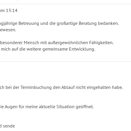
um
13:14
angjährige Betreuung und die großartige Beratung bedanken.
gewesen.
 besonderer Mensch mit außergewöhnlichen Fähigkeiten.
ue mich auf die weitere gemeinsame Entwicklung.
ich bei der Terminbuchung den Ablauf nicht eingehalten habe.
 Augen für meine aktuelle Situation geöffnet.
nd sende