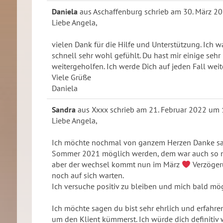
Daniela
aus
Aschaffenburg
schrieb am
30. März 2
Liebe Angela,
vielen Dank für die Hilfe und Unterstützung. Ich w
schnell sehr wohl gefühlt. Du hast mir einige se
weitergeholfen. Ich werde Dich auf jeden Fall wei
Viele Grüße
Daniela
Sandra
aus
Xxxx
schrieb am
21. Februar 2022
um
Liebe Angela,
Ich möchte nochmal von ganzem Herzen Danke sage
Sommer 2021 möglich werden, dem war auch so nur
aber der wechsel kommt nun im März
Verzögeru
noch auf sich warten.
Ich versuche positiv zu bleiben und mich bald mög
Ich möchte sagen du bist sehr ehrlich und erfahre
um den Klient kümmerst. Ich würde dich definitiv