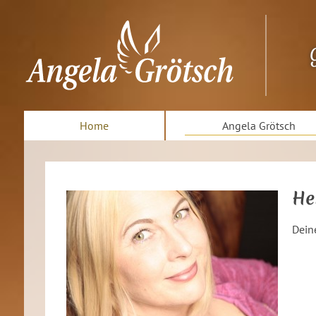
Home
Angela Grötsch
He
Dein