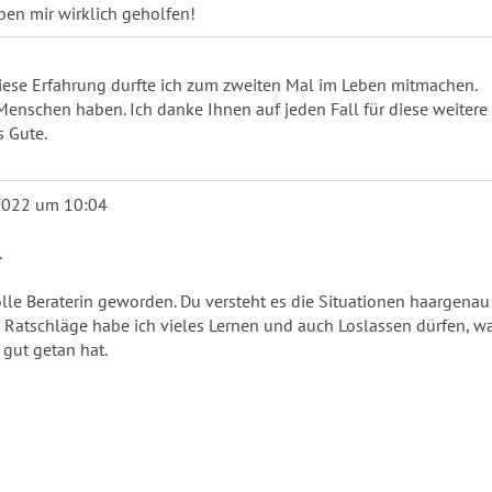
ben mir wirklich geholfen!
Diese Erfahrung durfte ich zum zweiten Mal im Leben mitmachen.
enschen haben. Ich danke Ihnen auf jeden Fall für diese weitere
s Gute.
2022
um
10:04
.
olle Beraterin geworden. Du versteht es die Situationen haargenau
 Ratschläge habe ich vieles Lernen und auch Loslassen dürfen, w
gut getan hat.