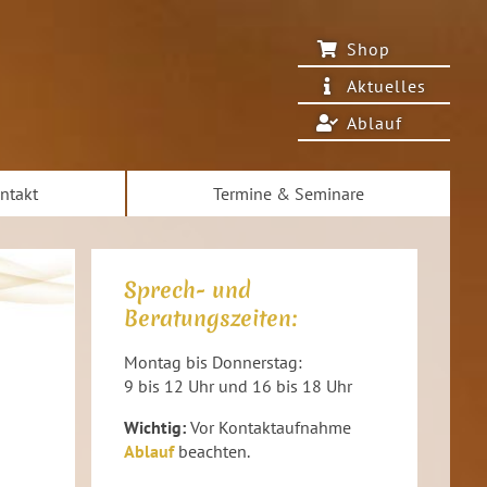
Shop
Aktuelles
Ablauf
ntakt
Termine & Seminare
Sprech- und
Beratungszeiten:
Montag bis Donnerstag:
9 bis 12 Uhr und 16 bis 18 Uhr
Wichtig:
Vor Kontaktaufnahme
Ablauf
beachten.