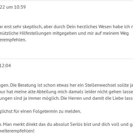
022
um
10:39
ar erst sehr skeptisch, aber durch Dein herzliches Wesen habe ich 
hr nützliche Hilfestellungen mitgegeben und mir auf meinem Weg
terempfehlen.
12:04
n. Die Beratung ist schon etwas her ein Stellenwechsel sollte j
 hat meine alte Abteilung mich damals leider nicht gehen lassen
ngen sind ja immer möglich. Die Herren und damit die Liebe las
lichst für einen Folgetermin zu melden.
n. Man merkt direkt das du absolut Seriös bist und dich voll und 
 weiterempfehlen!