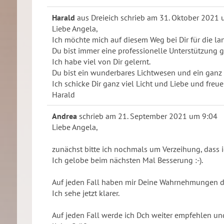
Harald
aus
Dreieich
schrieb am
31. Oktober 2021
Liebe Angela,
Ich möchte mich auf diesem Weg bei Dir für die l
Du bist immer eine professionelle Unterstützung 
Ich habe viel von Dir gelernt.
Du bist ein wunderbares Lichtwesen und ein ganz
Ich schicke Dir ganz viel Licht und Liebe und fre
Harald
Andrea
schrieb am
21. September 2021
um
9:04
Liebe Angela,
zunächst bitte ich nochmals um Verzeihung, dass 
Ich gelobe beim nächsten Mal Besserung :-).
Auf jeden Fall haben mir Deine Wahrnehmungen die
Ich sehe jetzt klarer.
Auf jeden Fall werde ich Dch weiter empfehlen u