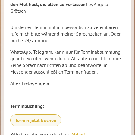
den Mut hast, die alten zu verlassen!
by Angela
Grötsch
Um deinen Termin mit mir persönlich zu vereinbaren
rufe mich bitte während meiner Sprechzeiten an. Oder
buche 24/7 online.
WhatsApp, Telegram, kann nur für Terminabstimmung
genutzt werden, wenn du die Abläufe kennst. Ich höre
keine Sprachnachrichten ab und beantworte im
Messenger ausschließlich Terminanfragen.
Alles Liebe, Angela
Terminbuchung:
Termin jetzt buchen
Bitte beachte hierzu den Link
Ablauf
.