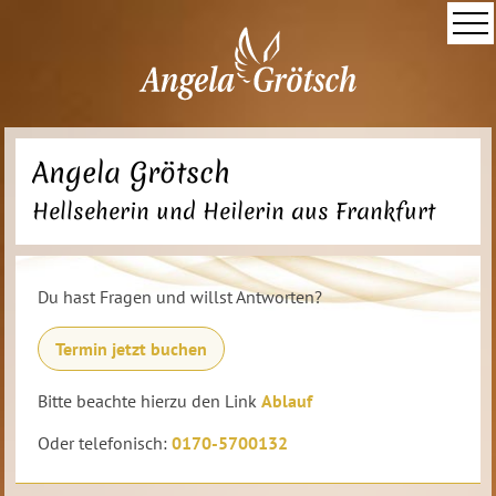
Angela Grötsch
Hellseherin und Heilerin aus Frankfurt
Du hast Fragen und willst Antworten?
Termin jetzt buchen
Bitte beachte hierzu den Link
Ablauf
Oder telefonisch:
0170-5700132