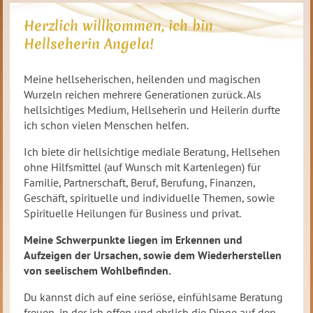
Herzlich willkommen, ich bin
Hellseherin Angela!
Meine hellseherischen, heilenden und magischen
Wurzeln reichen mehrere Generationen zurück. Als
hellsichtiges Medium, Hellseherin und Heilerin durfte
ich schon vielen Menschen helfen.
Ich biete dir hellsichtige mediale Beratung, Hellsehen
ohne Hilfsmittel (auf Wunsch mit Kartenlegen) für
Familie, Partnerschaft, Beruf, Berufung, Finanzen,
Geschäft, spirituelle und individuelle Themen, sowie
Spirituelle Heilungen für Business und privat.
Meine Schwerpunkte liegen im Erkennen und
Aufzeigen der Ursachen, sowie dem Wiederherstellen
von seelischem Wohlbefinden.
Du kannst dich auf eine seriöse, einfühlsame Beratung
freuen, in der ich offen und ehrlich die Dinge auf den