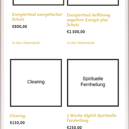
Energieritual energetischer
Energieritual Auflösung
Schutz
negativer Energie plus
Schutz
€
800,00
€
2.500,00
In den Warenkorb
In den Warenkorb
1 Woche täglich Spirituelle
Clearing
Fernheilung
€
150,00
€
250,00